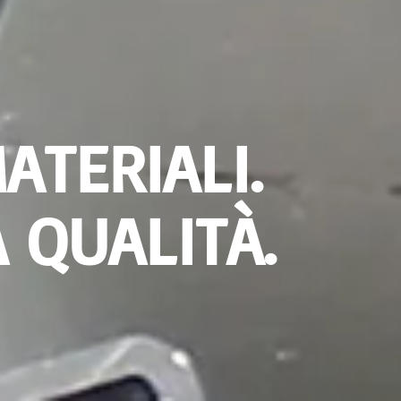
ATERIALI.
 QUALITÀ.